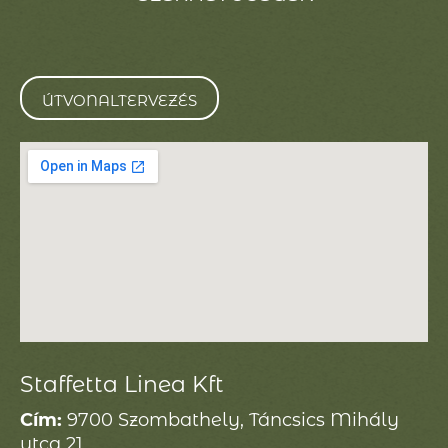
ÚTVONALTERVEZÉS
Staffetta Linea Kft
Cím:
9700 Szombathely, Táncsics Mihály
utca 21.