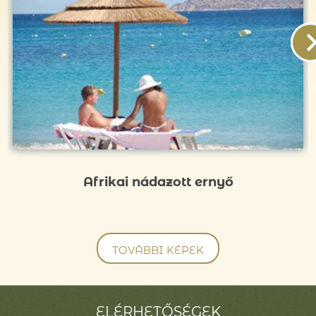
Afrikai nádazott ernyő
TOVÁBBI KÉPEK
ELÉRHETŐSÉGEK