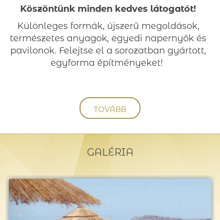
Köszöntünk minden kedves látogatót!
Különleges formák, újszerű megoldások,
természetes anyagok, egyedi napernyők és
pavilonok. Felejtse el a sorozatban gyártott,
egyforma építményeket!
TOVÁBB
GALÉRIA