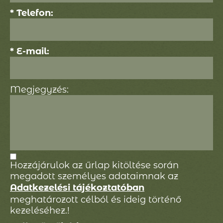
* Telefon:
* E-mail:
Megjegyzés:
Hozzájárulok az űrlap kitöltése során
megadott személyes adataimnak az
Adatkezelési tájékoztatóban
meghatározott célból és ideig történő
kezeléséhez.!