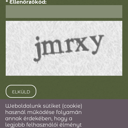
* Ellenőrzőkód:
Weboldalunk sütiket (cookie)
használ működése folyamán
© 2026 - Staffetta Linea Kft
annak érdekében, hogy a
legjobb felhasználói élményt